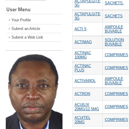
ACTAPULGITE
SACHETS.
3G
User Menu
ACTAPULGITE
SACHETS
3G
Your Profile
AMPOULE
Submit an Article
ACTI 5
BUVABLE
Submit a Web Link
SOLUTION
ACTIMAG
BUVABLE
ACTINAC
COMPRIMES
100MG
ACTINAC
COMPRIMES
PLUS
AMPOULE
ACTIVAROL
BUVABLE
ACTRON
COMPRIMES
ACUILIX
COMPRIMES
20MG/12 5MG
ACUITEL
COMPRIMES
20MG