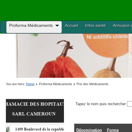
Proforma Médicaments
Accueil
Infos santé
Annuaire 
You are here:
Home
Proforma Médicaments
Prix des Médicaments
Tapez le nom puis rechercher
Dénomination
Forme